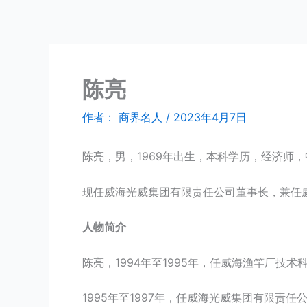
跳
商界名人
至
内
容
陈亮
作者：
商界名人
/
2023年4月7日
陈亮，男，1969年出生，本科学历，经济师
现任威海光威集团有限责任公司董事长，兼任
人物简介
陈亮，1994年至1995年，任威海渔竿厂技术
1995年至1997年，任威海光威集团有限责任