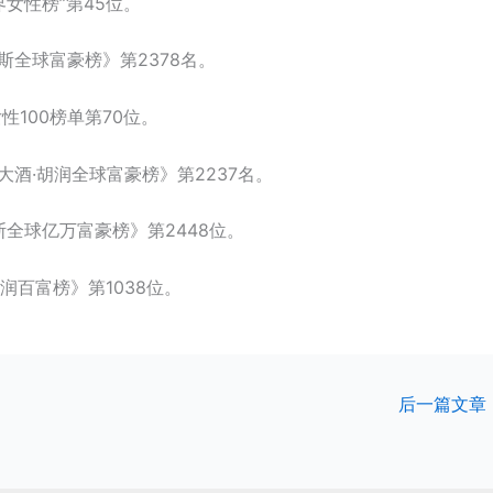
界女性榜”第45位。
布斯全球富豪榜》第2378名。
性100榜单第70位。
业大酒·胡润全球富豪榜》第2237名。
布斯全球亿万富豪榜》第2448位。
润百富榜》第1038位。
后一篇文章