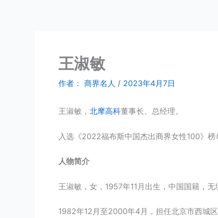
跳
商界名人
至
内
容
王淑敏
作者：
商界名人
/
2023年4月7日
王淑敏，
北摩高科
董事长、总经理。
入选《2022福布斯中国杰出商界女性100》榜
人物简介
王淑敏，女，1957年11月出生，中国国籍
1982年12月至2000年4月，担任北京市西