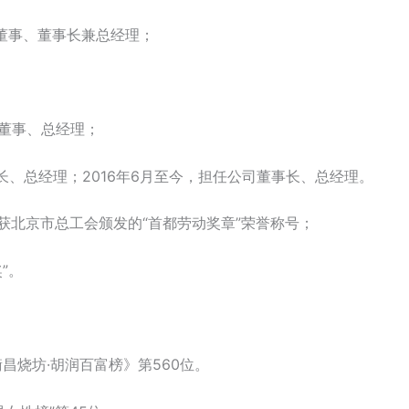
、董事、董事长兼总经理；
行董事、总经理；
董事长、总经理；2016年6月至今，担任公司董事长、总经理。
年获北京市总工会颁发的“首都劳动奖章”荣誉称号；
”。
衡昌烧坊·胡润百富榜》第560位。