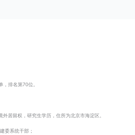
单，排名第70位。
，无境外居留权，研究生学历，住所为北京市海淀区。
城区建委系统干部；