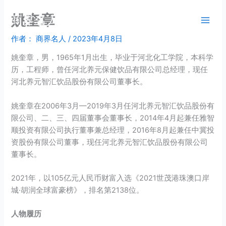
跳
姚奎章
商界名人
至
内
作者：
商界名人
/
2023年4月8日
容
姚奎章，男，1965年1月出生，毕业于河北化工学院，本科学
历，工程师，曾任河北养元保健饮品有限公司总经理，现任
河北养元智汇饮品股份有限公司董事长。
姚奎章在2006年3月—2019年3月任河北养元智汇饮品股份有
限公司、二、三、四届董事会董事长，2014年4月起兼任雅智
顺投资有限公司执行董事兼总经理，2016年8月起兼任中冀投
资股份有限公司董事，现任河北养元智汇饮品股份有限公司
董事长。
2021年，以105亿元人民币财富入选《2021世茂港珠澳口岸
城·胡润全球富豪榜》，排名第2138位。
人物履历