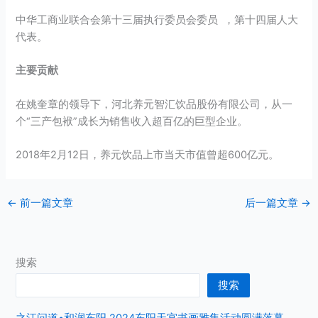
中华工商业联合会第十三届执行委员会委员 ，第十四届人大
代表。
主要贡献
在姚奎章的领导下，河北养元智汇饮品股份有限公司，从一
个“三产包袱”成长为销售收入超百亿的巨型企业。
2018年2月12日，养元饮品上市当天市值曾超600亿元。
←
前一篇文章
后一篇文章
→
搜索
搜索
之江问道•和润东阳 2024东阳天宫书画雅集活动圆满落幕