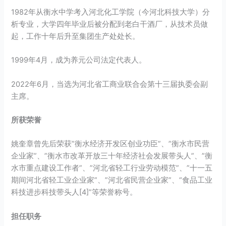
1982年从衡水中学考入河北化工学院（今河北科技大学）分
析专业，大学四年毕业后被分配到老白干酒厂，从技术员做
起，工作十年后升至集团生产处处长。
1999年4月，成为养元公司法定代表人。
2022年6月，当选为河北省工商业联合会第十三届执委会副
主席。
所获荣誉
姚奎章曾先后荣获”衡水经济开发区创业功臣”、”衡水市民营
企业家”、”衡水市改革开放三十年经济社会发展带头人”、”衡
水市重点建设工作者”、”河北省轻工行业劳动模范”、”十一五
期间河北省轻工业企业家”、”河北省民营企业家”、“食品工业
科技进步科技带头人[4]”等荣誉称号。
担任职务