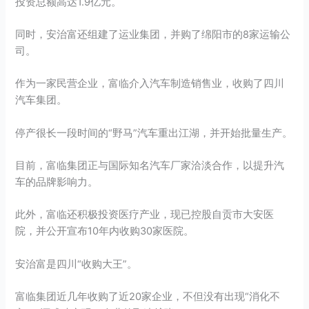
投资总额高达1.9亿元。
同时，安治富还组建了运业集团，并购了绵阳市的8家运输公
司。
作为一家民营企业，富临介入汽车制造销售业，收购了四川
汽车集团。
停产很长一段时间的“野马”汽车重出江湖，并开始批量生产。
目前，富临集团正与国际知名汽车厂家洽淡合作，以提升汽
车的品牌影响力。
此外，富临还积极投资医疗产业，现已控股自贡市大安医
院，并公开宣布10年内收购30家医院。
安治富是四川“收购大王”。
富临集团近几年收购了近20家企业，不但没有出现“消化不