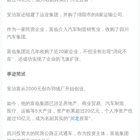
安治富还组建了运业集团，并购了绵阳市的8家运输公司。
作为一家民营企业，富临介入汽车制造销售业，收购了四川
汽车集团。
富临集团近几年收购了近20家企业，不但没有出现“消化不
良”，还成功实现了企业的飞速扩张。
事迹简述
安治富从2000元创办羽绒厂开始创业。
如今，他的富临集团已涉足房地产、商业贸易、汽车制造、
医疗、运输等5大产业，资产积累超过20亿元，个人净资产也
超过10亿元，成为名副其实的“
川北
首富”。
四川投资大的民营公路正式通车，作为投资主体，富临集团