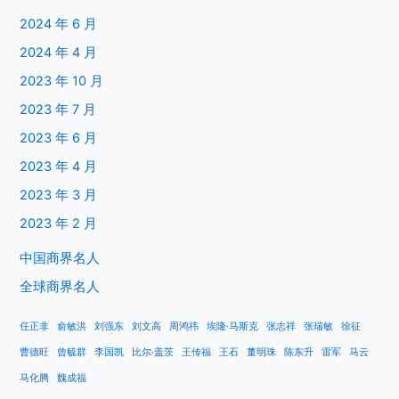
2024 年 6 月
2024 年 4 月
2023 年 10 月
2023 年 7 月
2023 年 6 月
2023 年 4 月
2023 年 3 月
2023 年 2 月
中国商界名人
全球商界名人
任正非
俞敏洪
刘强东
刘文高
周鸿祎
埃隆·马斯克
张志祥
张瑞敏
徐征
曹德旺
曾毓群
李国凯
比尔·盖茨
王传福
王石
董明珠
陈东升
雷军
马云
马化腾
魏成福