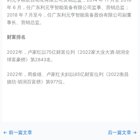
年 6 月，任广东利元亨智能装备有限公司监事、营销总监；
2018 年 7 月至今，任广东利元亨智能装备股份有限公司副董
事长、营销总监。
财富排名
2022年，卢家红以75亿财富位列《2022家大业大酒·胡润全
球富豪榜》第2843名。
2022年，周俊雄、卢家红夫妇以
65
亿财富位列《2022衡昌
烧坊·胡润百富榜》第977位。
←
前一篇文章
后一篇文章
→