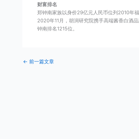
财富排名
郑钟南家族以身价29亿元人民币位列2010年
2020年11月，胡润研究院携手高端酱香白酒品
钟南排名1215位。
←
前一篇文章