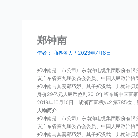
跳
商界名人
至
内
容
郑钟南
作者：
商界名人
/
2023年7月8日
郑钟南是上市公司广东南洋电缆集团股份有限
议广东省第九届委员会委员、中国人民政治协
郑钟南与其妻郑巧娇、其子郑汉武、儿媳许贝
身价29亿元人民币位列2010年福布斯中国富豪
2019年10月10日，胡润百富榜排名第785位
人物简介
郑钟南是上市公司广东南洋电缆集团股份有限
议广东省第九届委员会委员、中国人民政治协
郑钟南与其妻郑巧娇、其子郑汉武、儿媳许贝