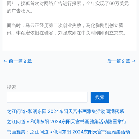
同年，搜狐首次对网络广告进行探索，全年实现了60万美元
的广告收入。
而当时，
马云
正经历第二次创业失败，
马化腾
刚刚创立腾
讯，李彦宏依旧在
硅谷
，
刘强东
则在中关村刚刚创立
京东
。
←
前一篇文章
后一篇文章
→
搜索
搜索
之江问道•和润东阳 2024东阳天宫书画雅集活动圆满落幕
之江问道 • 和润东阳 2024东阳天宫书画雅集活动隆重举行
书画雅集：之江问道 •和润东阳 2024东阳天宫书画雅集活动