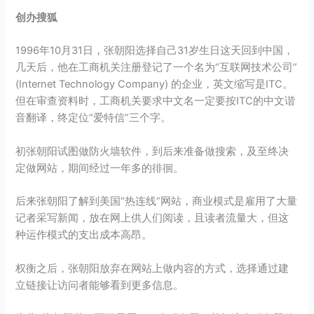
创办搜狐
1996年10月31日，张朝阳选择自己31岁生日这天回到中国，
几天后，他在工商机关注册登记了一个名为“互联网技术公司”
(Internet Technology Company) 的企业，英文缩写是
ITC
。
但在审查资料时，工商机关要求中文名一定要按
ITC
的中文谐
音翻译，终定位“爱特信”三个字。
初张朝阳试图做防火墙软件，到后来准备做搜索，及至终决
定做网站，期间经过一年多的徘徊。
后来张朝阳了解到美国“热连线”网站，商业模式是雇用了大量
记者采写新闻，放在网上供人们阅读，且读者流量大，但这
种运作模式的支出成本高昂。
权衡之后，张朝阳放弃在网站上做内容的方式，选择通过建
立链接让访问者能够看到更多信息。