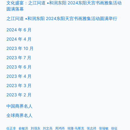
文化盛宴：之江问道 •和润东阳 2024东阳天宫书画雅集活动
圆满落幕
之江问道 •和润东阳 2024东阳天宫书画雅集活动圆满举行
2024 年 6 月
2024 年 4 月
2023 年 10 月
2023 年 7 月
2023 年 6 月
2023 年 4 月
2023 年 3 月
2023 年 2 月
中国商界名人
全球商界名人
任正非
俞敏洪
刘强东
刘文高
周鸿祎
埃隆·马斯克
张志祥
张瑞敏
徐征