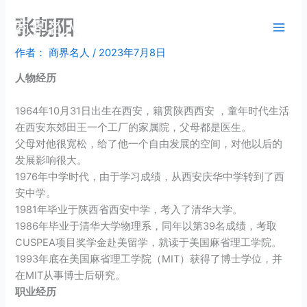
跳
张朝阳
商界名人
至
内
作者：
商界名人
/
2023年7月8日
容
人物经历
1964年10月31日出生在西安，籍贯陕西西安 ，童年时代生活
在西安东郊田王一个工厂的家属院，父母都是医生。
父母对他很宽松，给了他一个自由发展的空间，对他以后的
发展影响很大。
1976年中学时代，由于学习成绩，从西安庆华中学转到了西
安中学。
1981年毕业于陕西省西安中学，考入了清华大学。
1986年毕业于清华大学物理系，同年以第39名成绩，考取
CUSPEA项目奖学金赴美留学，就读于美国麻省理工学院。
1993年底在美国麻省理工学院（MIT）获得了博士学位，并
在MIT从事博士后研究。
职业经历