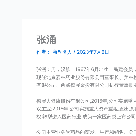
跳
商界名人
至
内
容
张涌
作者：
商界名人
/
2023年7月8日
张湧：男，汉族，1967年6月出生，民建会员
现任北京嘉林药业股份有限公司董事长、美林
有限公司、西藏德展金投有限公司执行董事职
德展大健康股份有限公司,2013年,公司实施
双主业;2016年,公司实施重大资产重组,置
权,转型进入医药行业,成为一家医药类上市公
公司主营业务为药品的研发、生产和销售。公