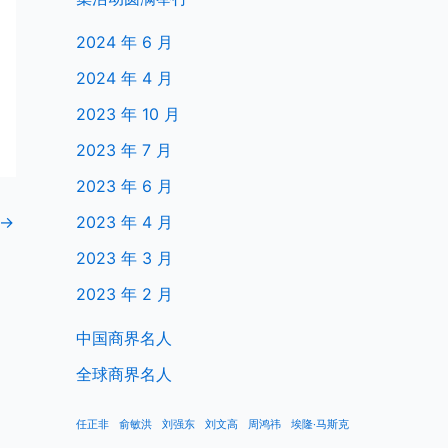
2024 年 6 月
2024 年 4 月
2023 年 10 月
2023 年 7 月
2023 年 6 月
→
2023 年 4 月
2023 年 3 月
2023 年 2 月
中国商界名人
全球商界名人
任正非
俞敏洪
刘强东
刘文高
周鸿祎
埃隆·马斯克