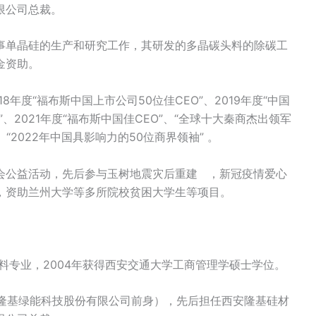
限公司总裁。
事单晶硅的生产和研究工作，其研发的多晶碳头料的除碳工
金资助。
18年度“福布斯中国上市公司50位佳CEO”、2019年度“中国
”、2021年度“福布斯中国佳CEO”、“全球十大秦商杰出领军
、“2022年中国具影响力的50位商界领袖” 。
会公益活动，先后参与玉树地震灾后重建 ，新冠疫情爱心
，资助兰州大学等多所院校贫困大学生等项目。
材料专业，2004年获得西安交通大学工商管理学硕士学位。
（隆基绿能科技股份有限公司前身），先后担任西安隆基硅材