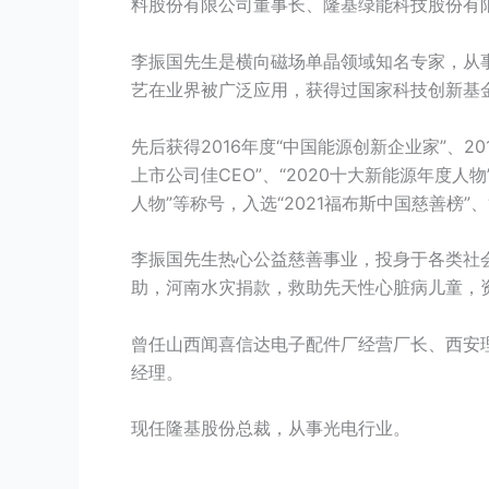
料股份有限公司董事长、隆基绿能科技股份有
李振国先生是横向磁场单晶领域知名专家，从
艺在业界被广泛应用，获得过国家科技创新基
先后获得2016年度“中国能源创新企业家”、20
上市公司佳CEO”、“2020十大新能源年度人物
人物”等称号，入选“2021福布斯中国慈善榜”、
李振国先生热心公益慈善事业，投身于各类社
助，河南水灾捐款，救助先天性心脏病儿童，
曾任山西闻喜信达电子配件厂经营厂长、西安
经理。
现任隆基股份总裁，从事光电行业。