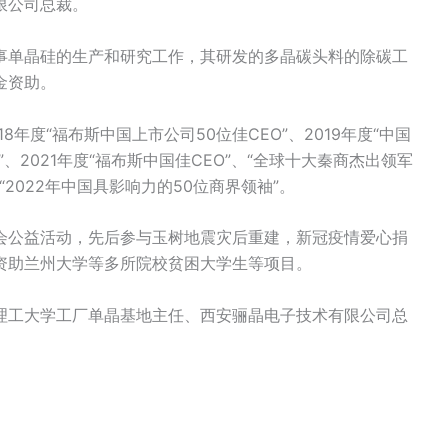
限公司总裁。
事单晶硅的生产和研究工作，其研发的多晶碳头料的除碳工
金资助。
18年度“福布斯中国上市公司50位佳CEO”、2019年度“中国
”、2021年度“福布斯中国佳CEO”、“全球十大秦商杰出领军
“2022年中国具影响力的50位商界领袖”。
会公益活动，先后参与玉树地震灾后重建，新冠疫情爱心捐
资助兰州大学等多所院校贫困大学生等项目。
理工大学工厂单晶基地主任、西安骊晶电子技术有限公司总