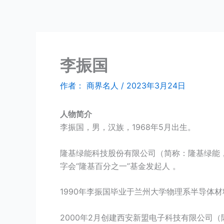
跳
商界名人
至
内
容
李振国
作者：
商界名人
/
2023年3月24日
人物简介
李振国，男，汉族，1968年5月出生。
隆基绿能科技股份有限公司（简称：隆基绿能，
字会“隆基百分之一”基金发起人 。
1990年李振国毕业于兰州大学物理系半导体
2000年2月创建西安新盟电子科技有限公司