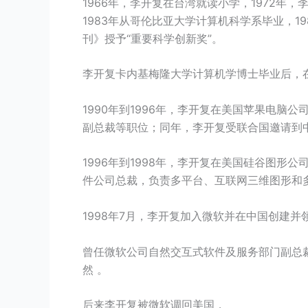
1966年，李开复在台湾就读小学，1972年
1983年从哥伦比亚大学计算机科学系毕业，1
刊》授予“重要科学创新奖”。
李开复卡内基梅隆大学计算机学博士毕业后，
1990年到1996年，李开复在美国苹果电脑
副总裁等职位；同年，李开复受联合国邀请到
1996年到1998年，李开复在美国硅谷图形公
件公司总裁，负责多平台、互联网三维图形和
1998年7月，李开复加入微软并在中国创建
曾任微软公司自然交互式软件及服务部门副总
然 。
后来李开复被微软调回美国，