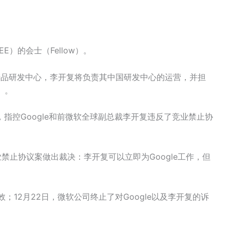
E）的会士（Fellow）。
国设立产品研发中心，李开复将负责其中国研发中心的运营，并担
 。
指控Google和前微软全球副总裁李开复违反了竞业禁止协
禁止协议案做出裁决：李开复可以立即为Google工作，但
有效；12月22日，微软公司终止了对Google以及李开复的诉