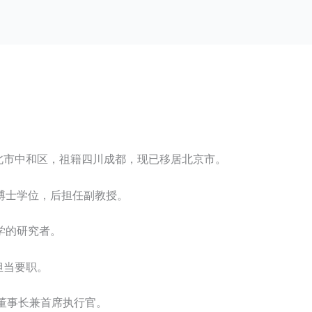
新北市中和区，祖籍四川成都，现已移居北京市。
博士学位，后担任副教授。
学的研究者。
司担当要职。
任董事长兼首席执行官。