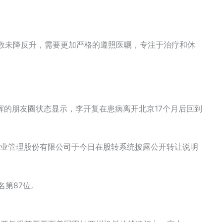
指数未降反升，需要更加严格的遵照医嘱，专注于治疗和休
肇辉的朋友圈状态显示，李开复在患病离开北京17个月后回到
企业管理股份有限公司于今日在股转系统披露公开转让说明
名第87位。