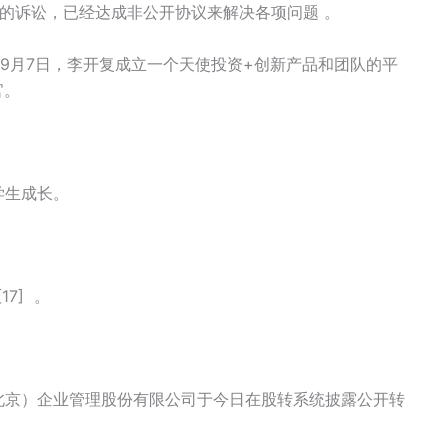
间的诉讼，已经达成非公开协议来解决各项问题 。
] ；9月7日，李开复成立一个天使投资+创新产品和团队的平
官。
学生成长。
7] 。
场（北京）企业管理股份有限公司于今日在股转系统披露公开转