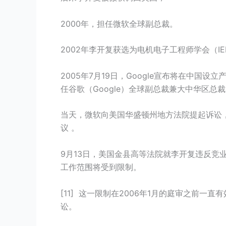
2000年，担任微软全球副总裁。
2002年李开复获选为电机电子工程师学会（IEE
2005年7月19日，Google宣布将在中
任谷歌（Google）全球副总裁兼大中华区总裁
当天，微软向美国华盛顿州地方法院提起诉讼，
议 。
9月13日，美国金县高等法院就李开复违反竞业
工作范围将受到限制。
[11] 这一限制在2006年1月的庭审之前一直
讼。