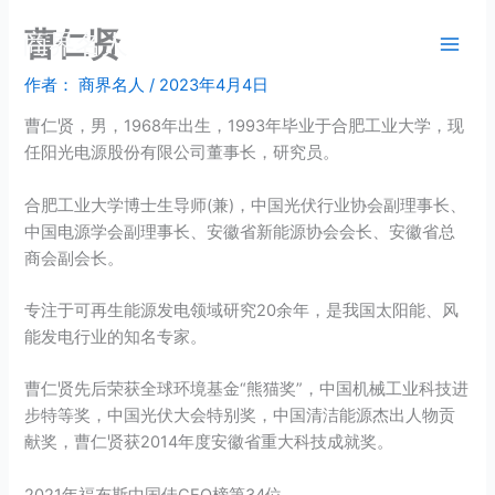
跳
曹仁贤
商界名人
至
内
作者：
商界名人
/
2023年4月4日
容
曹仁贤，男，1968年出生，1993年毕业于合肥工业大学，现
任阳光电源股份有限公司董事长，研究员。
合肥工业大学博士生导师(兼)，中国光伏行业协会副理事长、
中国电源学会副理事长、安徽省新能源协会会长、安徽省总
商会副会长。
专注于可再生能源发电领域研究20余年，是我国太阳能、风
能发电行业的知名专家。
曹仁贤先后荣获全球环境基金“熊猫奖”，中国机械工业科技进
步特等奖，中国光伏大会特别奖，中国清洁能源杰出人物贡
献奖，曹仁贤获2014年度安徽省重大科技成就奖。
2021年福布斯中国佳CEO榜第34位。