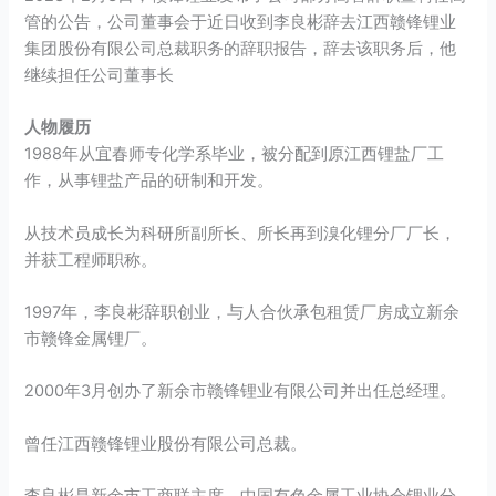
管的公告，公司董事会于近日收到李良彬辞去江西赣锋锂业
集团股份有限公司总裁职务的辞职报告，辞去该职务后，他
继续担任公司董事长
人物履历
1988年从宜春师专化学系毕业，被分配到原江西锂盐厂工
作，从事锂盐产品的研制和开发。
从技术员成长为科研所副所长、所长再到溴化锂分厂厂长，
并获工程师职称。
1997年，李良彬辞职创业，与人合伙承包租赁厂房成立新余
市赣锋金属锂厂。
2000年3月创办了新余市赣锋锂业有限公司并出任总经理。
曾任江西赣锋锂业股份有限公司总裁。
李良彬是新余市工商联主席，中国有色金属工业协会锂业分