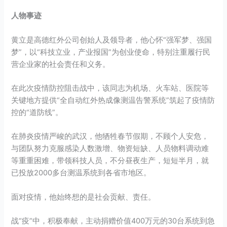
人物事迹
黄立是高德红外公司创始人及领导者，他心怀“强军梦、强国
梦”，以“科技立业，产业报国”为创业使命，特别注重履行民
营企业家的社会责任和义务。
在此次疫情防控阻击战中，该同志为机场、火车站、医院等
关键地方提供“全自动红外热成像测温告警系统”筑起了疫情防
控的“道防线”。
在肺炎疫情严峻的武汉，他牺牲春节假期，不顾个人安危，
与团队努力克服感染人数激增、物资短缺、人员物料调动难
等重重困难，带领科技人员，不分昼夜生产，短短半月，就
已投放2000多台测温系统到各省市地区。
面对疫情，他始终想的是社会贡献、责任。
战“疫”中，积极奉献，主动捐赠价值400万元的30台系统到急