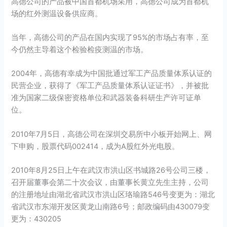
高德公司的产品被中国首都机场采用，高德公司成为首都机
场的红外测温设备供应商。
当年，高德公司的产品在国内实现了95%的市场占有率，至
今仍然主导着这个检验检疫测温的市场。
2004年，高德有幸成为中国批通过军工产品质量体系认证的
民营企业，获得了《军工产品质量体系认证证书》，并被批
准为国家二级保密资格单位和武器装备科研生产许可证单
位。
2010年7月5日，高德公司在深圳交易所中小板开始网上、网
下申购，股票代码002414，成为A股红外光电股。
2010年8月25日上午在武汉市洪山区书城路26号公司三楼，
召开届董事会第二十次会议，由董事长黄立先生主持，公司
的注册地址由湖北省武汉市洪山区珞瑜路546号变更为：湖北
省武汉市东湖开发区黄龙山南路6号；邮政编码由430079变
更为：430205