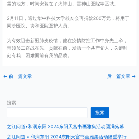
需的地方，时间安装在了火神山、雷神山医院等区域。
2月11日，通过华中科技大学校友会再捐款200万元，将用于
同济医院、协和医院医护人员。
为有效阻击新冠肺炎疫情，他在疫情防控工作中身先士卒，
带领员工奋战在先、贡献在前，发扬一个共产党人，关键时
刻有我、困难面前有我的品质。
←
前一篇文章
后一篇文章
→
搜索
搜索
之江问道•和润东阳 2024东阳天宫书画雅集活动圆满落幕
之江问道 • 和润东阳 2024东阳天宫书画雅集活动隆重举行