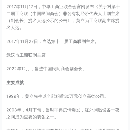
2017年11月17日，中华工商业联合会官网发布《关于对第十
二届工商联（中国民间商会）非公有制经济代表人士副主席
（副会长）提名人选公示的公告》，黄立为工商联副主席提
名人选。
2017年11月27日，当选第十二届工商联副主席。
武汉市工商联副主席。
2022年12月，当选中国民间商会副会长。
主要成就
1999年，黄立先生以全部积蓄30万元创立高德公司。
2003年，4月下旬，当时非典疫情爆发，红外测温设备一夜
之间成为重要的装备之一。