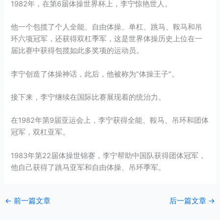
1982年，在第6届体操世界杯上，李宁惊艳世人。
他一个包揽了个人全能、自由体操、单杠、跳马、鞍马和吊
环六项冠军，还获得双杠季军，这是世界体操历史上位在一
届比赛中获得包揽如此多奖项的运动员。
李宁创造了体操神话，此后，他被称为“体操王子”。
接下来，李宁继续在国际比赛展现着的统治力。
在1982年第9届亚运会上，李宁获得全能、鞍马、吊环和团体
冠军，双杠亚军。
1983年第22届体操世锦赛，李宁帮助中国队获得团体冠军，
他自己获得了跳马亚军和自由体操、吊环季军。
←
前一篇文章
后一篇文章
→