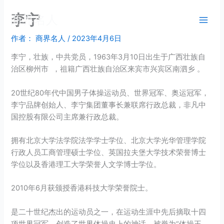
跳
李宁
商界名人
至
内
作者：
商界名人
/
2023年4月6日
容
李宁，壮族，中共党员，1963年3月10日出生于广西壮族自
治区柳州市 ，祖籍广西壮族自治区来宾市兴宾区南泗乡 。
20世纪80年代中国男子体操运动员、世界冠军、奥运冠军，
李宁品牌创始人、李宁集团董事长兼联席行政总裁，非凡中
国控股有限公司主席兼行政总裁。
拥有北京大学法学院法学学士学位、北京大学光华管理学院
行政人员工商管理硕士学位、英国拉夫堡大学技术荣誉博士
学位以及香港理工大学荣誉人文学博士学位。
2010年6月获颁授香港科技大学荣誉院士。
是二十世纪杰出的运动员之一，在运动生涯中先后摘取十四
项世界冠军，创造了世界体操史上的神话，被誉为“体操王