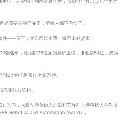
和定位，并影响了周围的合作者，当初每个月只卖几十个产
全世界高要求的产品了，所有人都不习惯了。
取胜——便宜，是自己没本事，拿不出好货来”。
100强名单，汪滔以36亿元的身价上榜，排名第54位，成为
，汪滔以240亿财富排名第77位。
40亿元排名第14。
EEE）宣布，大疆创新创始人汪滔和其导师香港科技大学教授
obotics and Automation Award）。
。