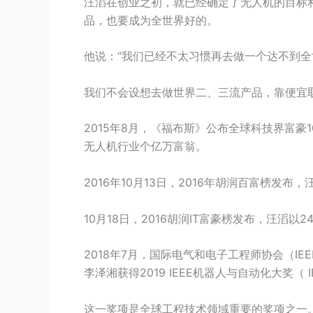
汪滔在创业之初，就已经确定了无人机的目标
品，也要成为全世界好的。
他说：“我们已经不太习惯再去做一个达不到
我们不会设想去做世界二、三流产品，靠便宜
2015年8月，《福布斯》公布全球科技界富豪
无人机行业个亿万富翁。
2016年10月13日，2016年胡润百富榜发布
10月18日，2016胡润IT富豪榜发布，汪滔以2
2018年7月，国际电气和电子工程师协会（I
李泽湘获得2019 IEEE机器人与自动化大奖（ IEEE R
这一奖项是全球工程技术领域重要的奖项之一