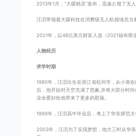
2013年1月，“大疆精灵”发布，迅速占领了无
汪滔带领着大疆科技在消费级无人机领域充当着
2021年，以48亿美元财富入选《2021福布
人物经历
求学时期
1980年，汪滔出生在浙江省杭州市，从小喜
后，他开始对天空充满了想象,并将大部分时
业余爱好给他带来了更多的慰藉。
1999年，汪滔高中毕业后，考上了华东师范
2003年，汪滔为了实现梦想，他大三时从华