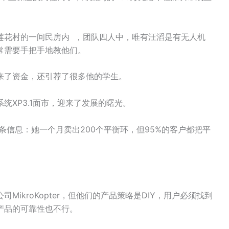
莲花村的一间民房内 ，团队四人中，唯有汪滔是有无人机
常需要手把手地教他们。
来了资金，还引荐了很多他的学生。
统XP3.1面市，迎来了发展的曙光。
条信息：她一个月卖出200个平衡环，但95%的客户都把平
。
ikroKopter，但他们的产品策略是DIY，用户必须找到
产品的可靠性也不行。