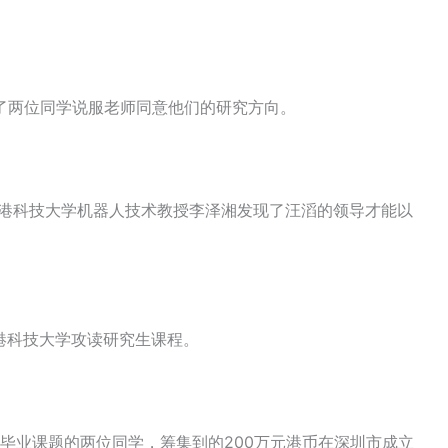
了两位同学说服老师同意他们的研究方向。
香港科技大学机器人技术教授李泽湘发现了汪滔的领导才能以
香港科技大学攻读研究生课程。
做毕业课题的两位同学，筹集到的200万元港币在深圳市成立