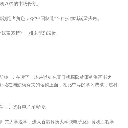
人机70%的市场份额。
领跑者角色，令“中国制造”在科技领域崭露头角。
斯全球富豪榜》，排名第589位。
欢航模 ，在读了一本讲述红色直升机探险故事的漫画书之
间都花在与航模有关的读物上面，相比中等的学习成绩，这种
大学，并选择电子系就读。
东师范大学退学，进入香港科技大学读电子及计算机工程学