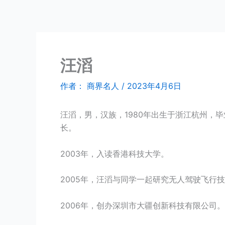
跳
商界名人
至
内
容
汪滔
作者：
商界名人
/
2023年4月6日
汪滔，男，汉族，1980年出生于浙江杭州，
长。
2003年，入读香港科技大学。
2005年，汪滔与同学一起研究无人驾驶飞行
2006年，创办深圳市大疆创新科技有限公司。