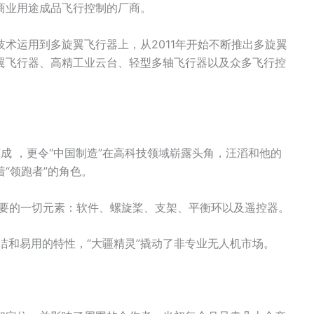
商业用途成品飞行控制的厂商。
术运用到多旋翼飞行器上，从2011年开始不断推出多旋翼
翼飞行器、高精工业云台、轻型多轴飞行器以及众多飞行控
成 ，更令“中国制造”在高科技领域崭露头角，汪滔和他的
“领跑者”的角色。
需要的一切元素：软件、螺旋桨、支架、平衡环以及遥控器。
益于简洁和易用的特性，“大疆精灵”撬动了非专业无人机市场。