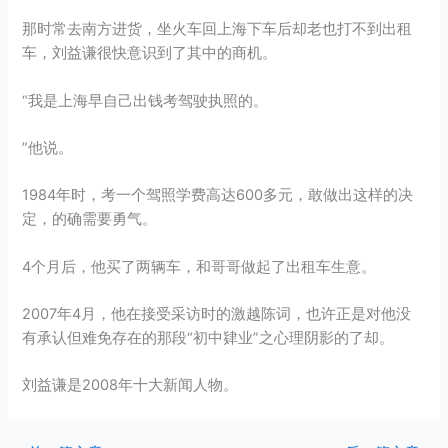
那时常去南方进货，坐火车回上海下车后却老也打不到出租
车，刘益谦很快意识到了其中的商机。
“我是上海早自己出钱考驾驶执照的。
”他说。
1984年时，考一个驾照学费高达600多元，敢做出这样的决
定，的确需要勇气。
4个月后，他买了两辆车，和哥哥做起了出租车生意。
2007年4月，他在接受采访时的激越陈词，也许正是对他没
有承认但难免存在的那段“初中肄业”之心理阴影的了却。
刘益谦是2008年十大新闻人物。