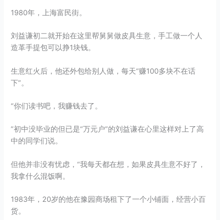
1980年，上海富民街。
刘益谦初二就开始在这里帮舅舅做皮具生意，手工做一个人
造革手提包可以挣1块钱。
生意红火后，他还外包给别人做，每天“赚100多块不在话
下”。
“你们读书吧，我赚钱去了。
”初中没毕业的但已是“万元户”的刘益谦在心里这样对上了高
中的同学们说。
但他并非没有忧虑，“我每天都在想，如果皮具生意不好了，
我拿什么混饭啊。
1983年，20岁的他在豫园商场租下了一个小铺面，经营小百
货。