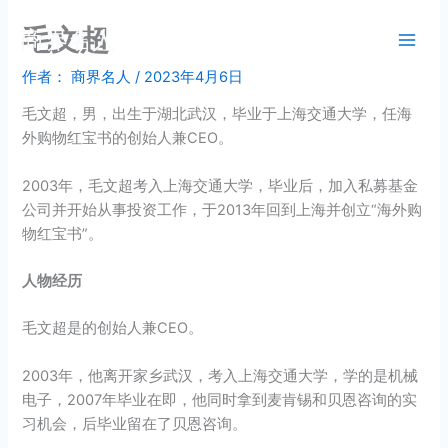
跳
毛文超
商界名人
至
内
作者：
商界名人
/
2023年4月6日
容
毛文超，男，出生于湖北武汉，毕业于上海交通大学，任海
外购物红宝书的创始人兼CEO。
2003年，毛文超考入上海交通大学，毕业后，加入私募基金
公司并开始从事投资工作，于2013年回到上海并创立“海外购
物红宝书”。
人物经历
毛文超是的创始人兼CEO。
2003年，他离开家乡武汉，考入上海交通大学，学的是机械
电子，2007年毕业在即，他同时拿到麦肯锡和贝恩咨询的实
习机会，后毕业留在了贝恩咨询。