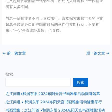
毛文超所代表的新一代创业者，所处的大环境和上一代创业
者有太多不同。
与老一辈创业者不同，喜欢旅行、喜欢探索未知世界的毛文
超总是鼓励身边那些瞻前顾后的伙伴们立即行动，不要犹
豫：“一定是直线距离短、也直接。
←
前一篇文章
后一篇文章
→
搜索
搜索
之江问道•和润东阳 2024东阳天宫书画雅集活动圆满落幕
之江问道 • 和润东阳 2024东阳天宫书画雅集活动隆重举行
书画雅集：之江问道 •和润东阳 2024东阳天宫书画雅集活动