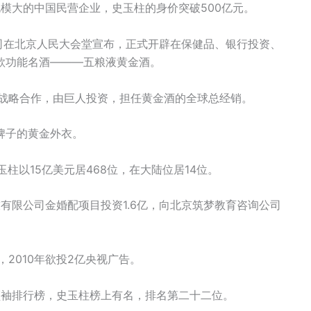
规模大的中国民营企业，史玉柱的身价突破500亿元。
资公司在北京人民大会堂宣布，正式开辟在保健品、银行投资、
款功能名酒———五粮液黄金酒。
的战略合作，由巨人投资，担任黄金酒的全球总经销。
牌子的黄金外衣。
玉柱以15亿美元居468位，在大陆位居14位。
有限公司金婚配项目投资1.6亿，向北京筑梦教育咨询公司
，2010年欲投2亿央视广告。
界领袖排行榜，史玉柱榜上有名，排名第二十二位。