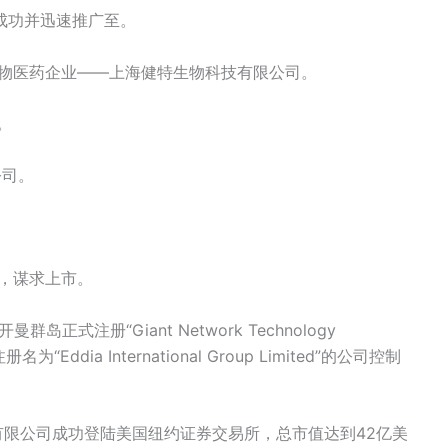
获成功并迅速推广至。
生物医药企业——上海健特生物科技有限公司。
。
公司。
司，谋求上市。
正式注册“Giant Network Technology
ddia International Group Limited”的公司控制
限公司成功登陆美国纽约证券交易所，总市值达到42亿美