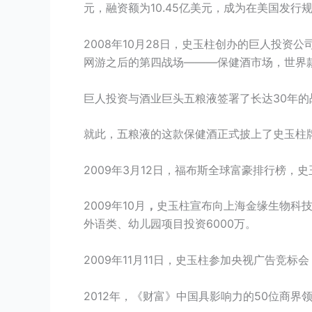
元，融资额为10.45亿美元，成为在美国发行
2008年10月28日，史玉柱创办的巨人投
网游之后的第四战场———保健酒市场，世界
巨人投资与酒业巨头五粮液签署了长达30年
就此，五粮液的这款保健酒正式披上了史玉柱
2009年3月12日，福布斯全球富豪排行榜，史
2009年10月
，
史玉柱宣布向上海金缘生物科技
外语类、幼儿园项目投资6000万。
2009年11月11日，史玉柱参加央视广告竞标会
2012年，《财富》中国具影响力的50位商