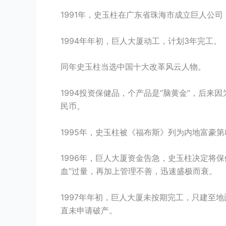
1991年，史玉柱在广东省珠海市成立巨人公司，
1994年年初，巨人大厦动工，计划3年完工。
同年史玉柱当选中国十大改革风云人物。
1994投资保健品，个产品是“脑黄金”，后来
民币。
1995年，史玉柱被《福布斯》列为内地富豪第
1996年，巨人大厦资金告急，史玉柱决定将
血”过量，再加上管理不善，迅速盛极而衰。
1997年年初，巨人大厦未按期完工，只建至地
直未申请破产。