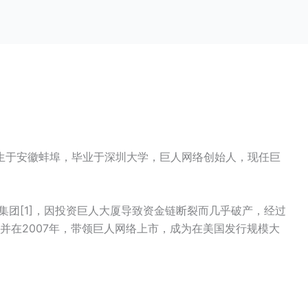
5日生于安徽蚌埠，毕业于深圳大学，巨人网络创始人，现任巨
集团[1]，因投资巨人大厦导致资金链断裂而几乎破产，经过
，并在2007年，带领巨人网络上市，成为在美国发行规模大