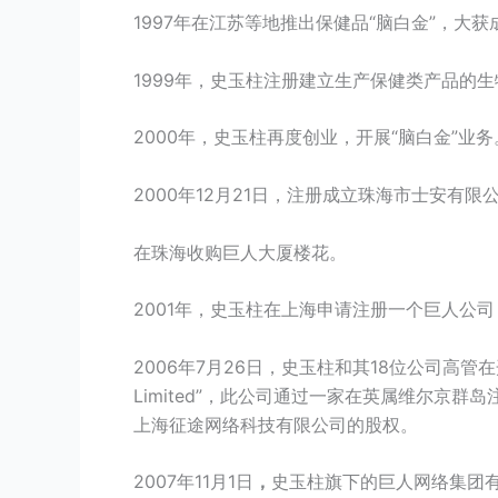
1997年在江苏等地推出保健品“脑白金”，大
1999年，史玉柱注册建立生产保健类产品的
2000年，史玉柱再度创业，开展“脑白金”业务
2000年12月21日，注册成立珠海市士安有限
在珠海收购巨人大厦楼花。
2001年，史玉柱在上海申请注册一个巨人公
2006年7月26日，史玉柱和其18位公司高管在开曼群岛
Limited”，此公司通过一家在英属维尔京群岛注册名为“E
上海征途网络科技有限公司的股权。
2007年11月1日
，
史玉柱旗下的巨人网络集团有