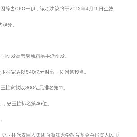
因辞去CEO一职，该项决议将于2013年4月19日生效。
的职务。
全公司研发高管聚焦精品手游研发。
，史玉柱家族以540亿元财富，位列第19名。
，史玉柱家族以300亿元排名第11。
公布，史玉柱排名第46位。
会。
前夕，史玉柱代表巨人集团向浙江大学教育基金会捐资人民币