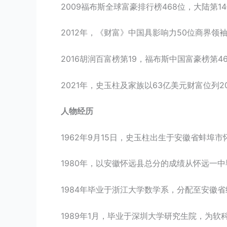
2009福布斯全球富豪排行榜468位，大陆第1
2012年，《财富》中国具影响力50位商界领
2016胡润百富榜第19，福布斯中国富豪榜第4
2021年，史玉柱及家族以63亿美元财富位列2
人物经历
1962年9月15日，史玉柱出生于安徽省蚌埠
1980年，以安徽怀远县总分的成绩从怀远一
1984年毕业于浙江大学数学系，分配至安徽
1989年1月，毕业于深圳大学研究生院，为