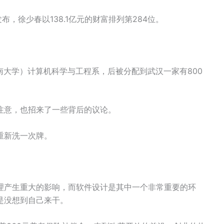
发布，徐少春以138.1亿元的财富排列第284位。
东南大学）计算机科学与工程系，后被分配到武汉一家有800
注意，也招来了一些背后的议论。
重新洗一次牌。
理产生重大的影响，而软件设计是其中一个非常重要的环
是没想到自己来干。