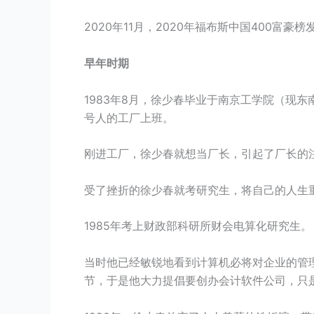
2020年11月，2020年福布斯中国400富豪榜
早年时期
1983年8月，徐少春毕业于南京工学院（现
号人的工厂上班。
刚进工厂，徐少春就想当厂长，引起了厂长的
受了挫折的徐少春就考研究生，将自己的人生
1985年考上财政部科研所财会电算化研究生。
当时他已经敏锐地看到计算机必将对企业的管
节，于是他大力提倡要创办会计软件公司，只