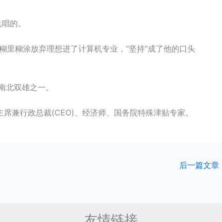
机唱的。
糊里糊涂放弃理想进了计算机专业，“坚持”成了他的口头
南北双雄之一。
席兼行政总裁(CEO)、经济师、国务院特殊津贴专家。
后一篇文章
友情链接