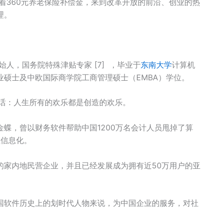
带着360元养老保险补偿金，来到改革开放的前沿、创业的热
理。
始人，国务院特殊津贴专家 [7] ，毕业于
东南大学
计算机
硕士及中欧国际商学院工商管理硕士（EMBA）学位。
句话：人生所有的欢乐都是创造的欢乐。
蝶，曾以财务软件帮助中国1200万名会计人员甩掉了算
理信息化。
的家内地民营企业，并且已经发展成为拥有近50万用户的亚
国软件历史上的划时代人物来说，为中国企业的服务，对社