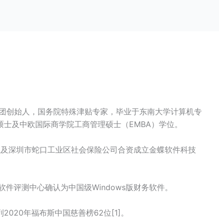
集团创始人，国务院特殊津贴专家，毕业于东南大学计算机专
士及中欧国际商学院工商管理硕士（EMBA）学位。
，以及深圳市蛇口工业区社会保险公司合资成立金蝶软件科技
国软件评测中心确认为中国级Windows版财务软件。
2020年福布斯中国慈善榜62位[1]。