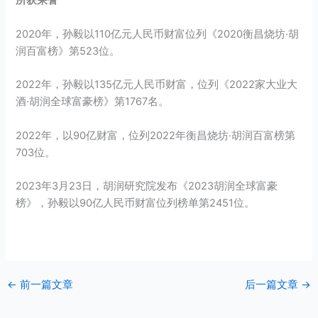
所获荣誉
2020年，孙毅以110亿元人民币财富位列《2020衡昌烧坊·胡
润百富榜》第523位。
2022年，孙毅以135亿元人民币财富，位列《2022家大业大
酒·胡润全球富豪榜》第1767名。
2022年，以90亿财富，位列2022年衡昌烧坊·胡润百富榜第
703位。
2023年3月23日，胡润研究院发布《2023胡润全球富豪
榜》，孙毅以90亿人民币财富位列榜单第2451位。
←
前一篇文章
后一篇文章
→