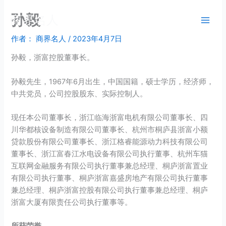
跳
孙毅
商界名人
至
内
作者：
商界名人
/
2023年4月7日
容
孙毅，浙富控股董事长。
孙毅先生，1967年6月出生，中国国籍，硕士学历，经济师，
中共党员，公司控股股东、实际控制人。
现任本公司董事长，浙江临海浙富电机有限公司董事长、四
川华都核设备制造有限公司董事长、杭州市桐庐县浙富小额
贷款股份有限公司董事长、浙江格睿能源动力科技有限公司
董事长、浙江富春江水电设备有限公司执行董事、杭州车猫
互联网金融服务有限公司执行董事兼总经理、桐庐浙富置业
有限公司执行董事、桐庐浙富嘉盛房地产有限公司执行董事
兼总经理、桐庐浙富控股有限公司执行董事兼总经理、桐庐
浙富大厦有限责任公司执行董事等。