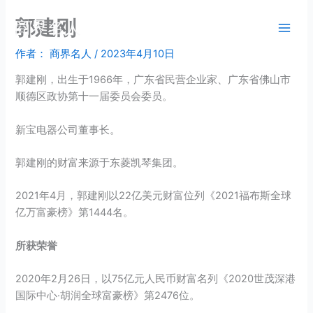
跳
郭建刚
商界名人
至
内
作者：
商界名人
/
2023年4月10日
容
郭建刚，出生于1966年，广东省民营企业家、广东省佛山市
顺德区政协第十一届委员会委员。
新宝电器公司董事长。
郭建刚的财富来源于东菱凯琴集团。
2021年4月，郭建刚以22亿美元财富位列《2021福布斯全球
亿万富豪榜》第1444名。
所获荣誉
2020年2月26日，以75亿元人民币财富名列《2020世茂深港
国际中心·胡润全球富豪榜》第2476位。