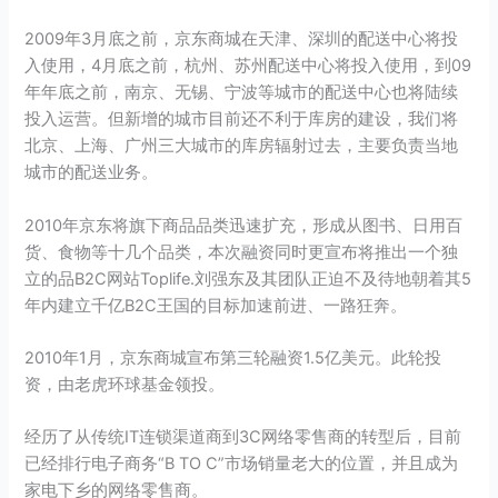
2009年3月底之前，京东商城在天津、深圳的配送中心将投
入使用，4月底之前，杭州、苏州配送中心将投入使用，到09
年年底之前，南京、无锡、宁波等城市的配送中心也将陆续
投入运营。但新增的城市目前还不利于库房的建设，我们将
北京、上海、广州三大城市的库房辐射过去，主要负责当地
城市的配送业务。
2010年京东将旗下商品品类迅速扩充，形成从图书、日用百
货、食物等十几个品类，本次融资同时更宣布将推出一个独
立的品B2C网站Toplife.刘强东及其团队正迫不及待地朝着其5
年内建立千亿B2C王国的目标加速前进、一路狂奔。
2010年1月，京东商城宣布第三轮融资1.5亿美元。此轮投
资，由老虎环球基金领投。
经历了从传统IT连锁渠道商到3C网络零售商的转型后，目前
已经排行电子商务“B TO C”市场销量老大的位置，并且成为
家电下乡的网络零售商。