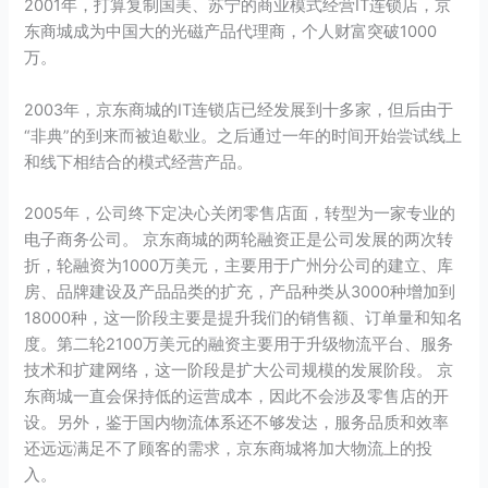
2001年，打算复制国美、苏宁的商业模式经营IT连锁店，京
东商城成为中国大的光磁产品代理商，个人财富突破1000
万。
2003年，京东商城的IT连锁店已经发展到十多家，但后由于
“非典”的到来而被迫歇业。之后通过一年的时间开始尝试线上
和线下相结合的模式经营产品。
2005年，公司终下定决心关闭零售店面，转型为一家专业的
电子商务公司。 京东商城的两轮融资正是公司发展的两次转
折，轮融资为1000万美元，主要用于广州分公司的建立、库
房、品牌建设及产品品类的扩充，产品种类从3000种增加到
18000种，这一阶段主要是提升我们的销售额、订单量和知名
度。第二轮2100万美元的融资主要用于升级物流平台、服务
技术和扩建网络，这一阶段是扩大公司规模的发展阶段。 京
东商城一直会保持低的运营成本，因此不会涉及零售店的开
设。另外，鉴于国内物流体系还不够发达，服务品质和效率
还远远满足不了顾客的需求，京东商城将加大物流上的投
入。