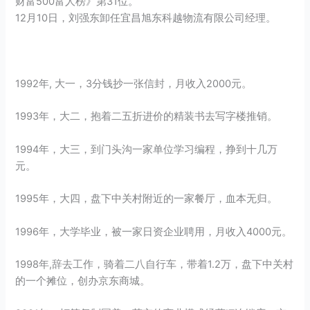
财富500富人榜》第31位。
12月10日，刘强东卸任宜昌旭东科越物流有限公司经理。
1992年, 大一，3分钱抄一张信封，月收入2000元。
1993年，大二，抱着二五折进价的精装书去写字楼推销。
1994年，大三，到门头沟一家单位学习编程，挣到十几万
元。
1995年，大四，盘下中关村附近的一家餐厅，血本无归。
1996年，大学毕业，被一家日资企业聘用，月收入4000元。
1998年,辞去工作，骑着二八自行车，带着1.2万，盘下中关村
的一个摊位，创办京东商城。