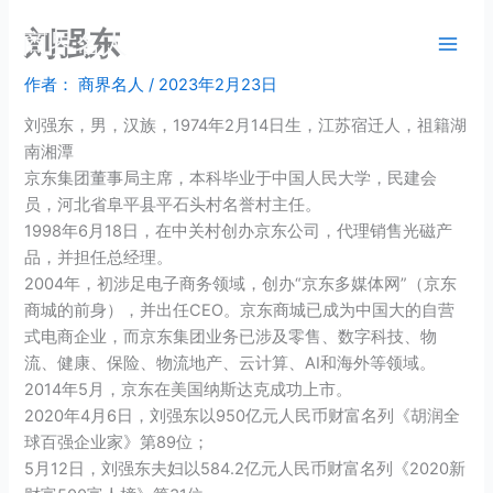
跳
刘强东
商界名人
至
内
作者：
商界名人
/
2023年2月23日
容
刘强东，男，汉族，1974年2月14日生，江苏宿迁人，祖籍湖
南湘潭
京东集团董事局主席，本科毕业于中国人民大学，民建会
员，河北省阜平县平石头村名誉村主任。
1998年6月18日，在中关村创办京东公司，代理销售光磁产
品，并担任总经理。
2004年，初涉足电子商务领域，创办“京东多媒体网”（京东
商城的前身），并出任CEO。京东商城已成为中国大的自营
式电商企业，而京东集团业务已涉及零售、数字科技、物
流、健康、保险、物流地产、云计算、AI和海外等领域。
2014年5月，京东在美国纳斯达克成功上市。
2020年4月6日，刘强东以950亿元人民币财富名列《胡润全
球百强企业家》第89位；
5月12日，刘强东夫妇以584.2亿元人民币财富名列《2020新